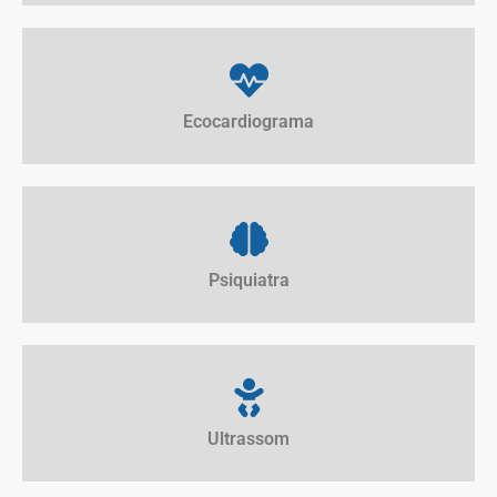
Ecocardiograma
Psiquiatra
Ultrassom