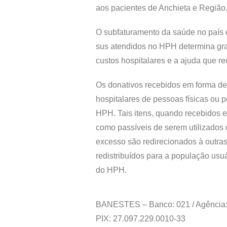
aos pacientes de Anchieta e Região
O subfaturamento da saúde no país 
sus atendidos no HPH determina gra
custos hospitalares e a ajuda que r
Os donativos recebidos em forma d
hospitalares de pessoas físicas ou 
HPH. Tais itens, quando recebidos 
como passíveis de serem utilizados
excesso são redirecionados à outras
redistribuídos para a população us
do HPH.
BANESTES – Banco: 021 / Agência: 
PIX: 27.097.229.0010-33