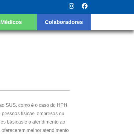
Médicos
Colaboradores
s ao SUS, como é o caso do HPH,
e pessoas físicas, empresas ou
des básicas e o atendimento ao
a oferecerem melhor atendimento