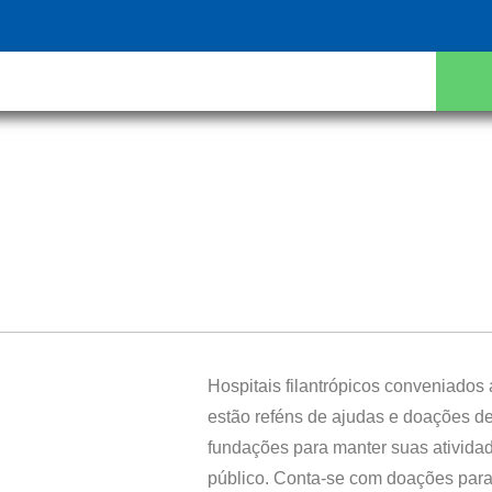
Hospitais filantrópicos conveniado
estão reféns de ajudas e doações d
fundações para manter suas ativida
público. Conta-se com doações par