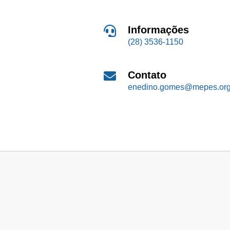
Informações
(28) 3536-1150
Contato
enedino.gomes@mepes.org