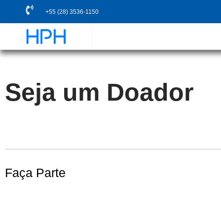
+55 (28) 3536-1150
Seja um Doador
Faça Parte