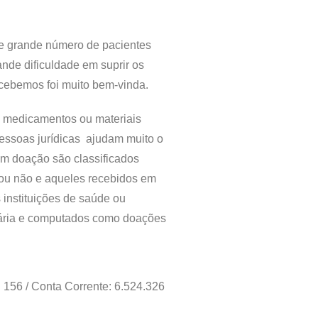
.
e grande número de pacientes
nde dificuldade em suprir os
ecebemos foi muito bem-vinda.
e medicamentos ou materiais
pessoas jurídicas ajudam muito o
em doação são classificados
 ou não e aqueles recebidos em
 instituições de saúde ou
uária e computados como doações
156 / Conta Corrente: 6.524.326