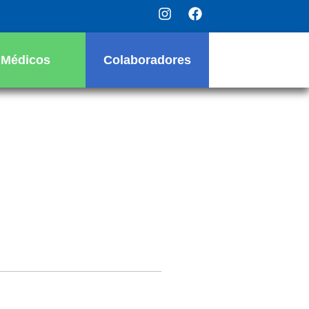
Médicos
Colaboradores