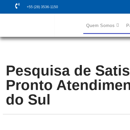
+55 (28) 3536-1150
Quem Somos
P
Pesquisa de Sati
Pronto Atendimen
do Sul