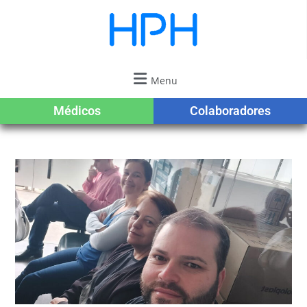
Menu
Médicos
Colaboradores